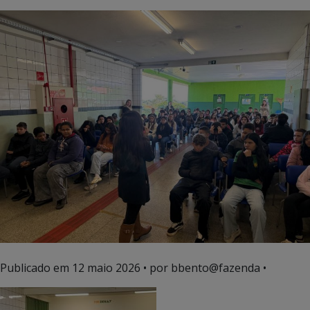
Publicado em
12 maio 2026
• por bbento@fazenda •