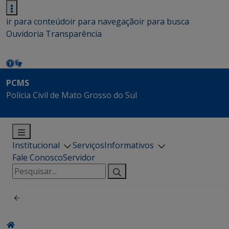
ir para conteúdo
ir para navegação
ir para busca
Ouvidoria
Transparência
PCMS
Polícia Civil de Mato Grosso do Sul
Institucional
Serviços
Informativos
Fale Conosco
Servidor
Pesquisar
por: