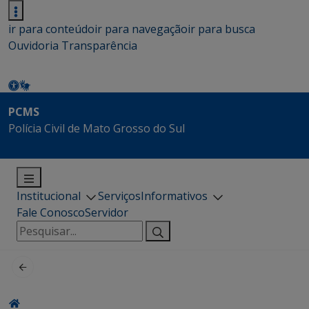
ir para conteúdo
ir para navegação
ir para busca
Ouvidoria
Transparência
PCMS
Polícia Civil de Mato Grosso do Sul
Institucional
Serviços
Informativos
Fale Conosco
Servidor
Pesquisar
por: