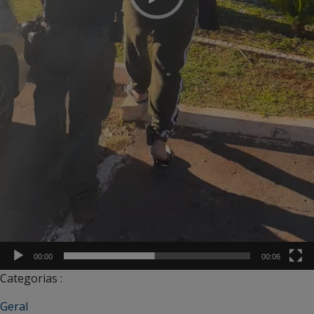
00:00
00:06
Categorias :
Geral