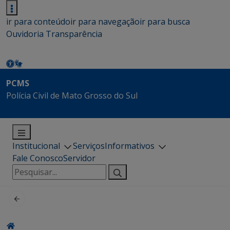
ir para conteúdo
ir para navegação
ir para busca
Ouvidoria
Transparência
PCMS
Polícia Civil de Mato Grosso do Sul
Institucional
Serviços
Informativos
Fale Conosco
Servidor
Pesquisar
por: