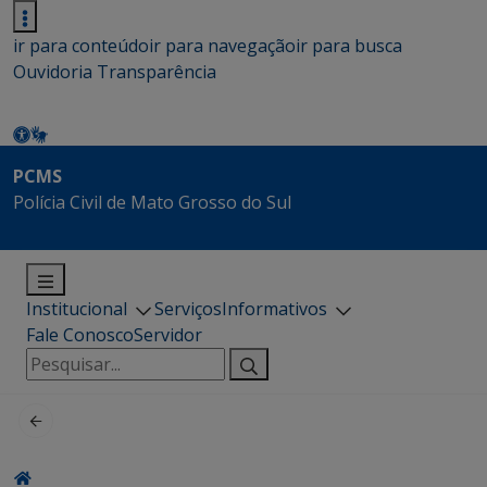
ir para conteúdo
ir para navegação
ir para busca
Ouvidoria
Transparência
PCMS
Polícia Civil de Mato Grosso do Sul
Institucional
Serviços
Informativos
Fale Conosco
Servidor
Pesquisar
por: