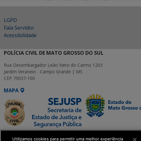
LGPD
Fala Servidor
Acessibilidade
POLÍCIA CIVIL DE MATO GROSSO DO SUL
Rua Desembargador Leão Neto do Carmo 1203
Jardim Veraneio - Campo Grande | MS
CEP 79037-100
MAPA
SETDIG | Secretaria-
Utilizamos cookies para permitir uma melhor experiência