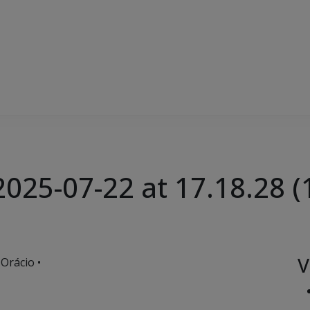
25-07-22 at 17.18.28 (
V
Orácio •