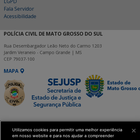
LGPD
Fala Servidor
Acessibilidade
POLÍCIA CIVIL DE MATO GROSSO DO SUL
Rua Desembargador Leão Neto do Carmo 1203
Jardim Veraneio - Campo Grande | MS
CEP 79037-100
MAPA
SETDIG | Secretaria-
Executiva de
Transformação Digital
Utilizamos cookies para permitir uma melhor experiência
em nosso website e para nos ajudar a compreender