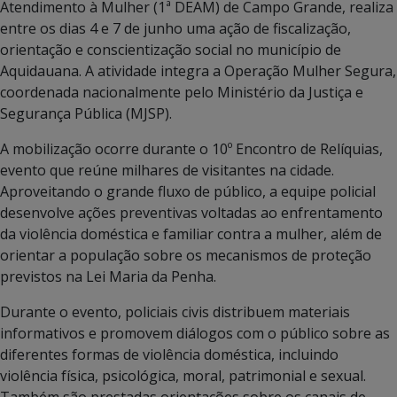
Atendimento à Mulher (1ª DEAM) de Campo Grande, realiza
entre os dias 4 e 7 de junho uma ação de fiscalização,
orientação e conscientização social no município de
Aquidauana. A atividade integra a Operação Mulher Segura,
coordenada nacionalmente pelo Ministério da Justiça e
Segurança Pública (MJSP).
A mobilização ocorre durante o 10º Encontro de Relíquias,
evento que reúne milhares de visitantes na cidade.
Aproveitando o grande fluxo de público, a equipe policial
desenvolve ações preventivas voltadas ao enfrentamento
da violência doméstica e familiar contra a mulher, além de
orientar a população sobre os mecanismos de proteção
previstos na Lei Maria da Penha.
Durante o evento, policiais civis distribuem materiais
informativos e promovem diálogos com o público sobre as
diferentes formas de violência doméstica, incluindo
violência física, psicológica, moral, patrimonial e sexual.
Também são prestadas orientações sobre os canais de