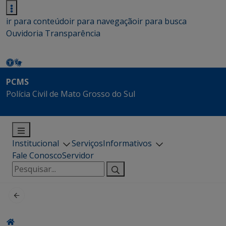
ir para conteúdo
ir para navegação
ir para busca
Ouvidoria
Transparência
PCMS
Polícia Civil de Mato Grosso do Sul
Institucional
Serviços
Informativos
Fale Conosco
Servidor
Pesquisar
por: