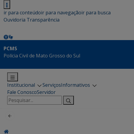
ir para conteúdo
ir para navegação
ir para busca
Ouvidoria
Transparência
PCMS
Polícia Civil de Mato Grosso do Sul
Institucional
Serviços
Informativos
Fale Conosco
Servidor
Pesquisar
por: