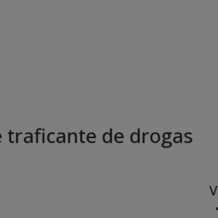
e traficante de drogas
V