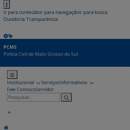
ir para conteúdo
ir para navegação
ir para busca
Ouvidoria
Transparência
PCMS
Polícia Civil de Mato Grosso do Sul
Institucional
Serviços
Informativos
Fale Conosco
Servidor
Pesquisar
por: