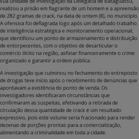
sua unidade de investigação da Delegacia de Bataguassu,
realizou a prisão em flagrante de um homem e a apreensão
de 282 gramas de crack, na data de ontem (8), no município.
A ofensiva foi deflagrada logo após um detalhado trabalho
de inteligência estratégica e monitoramento operacional,
que identificou um ponto de armazenamento e distribuição
de entorpecentes, com o objetivo de desarticular o
comércio ilícito na região, asfixiar financeiramente o crime
organizado e garantir a ordem pública.
A investigação que culminou no fechamento do entreposto
de drogas teve início após o recebimento de denúncias que
apontavam a existência do ponto de venda. Os
investigadores identificaram circunstâncias que
confirmaram as suspeitas, efetivando a retirada de
circulação dessa quantidade de crack é um resultado
expressivo, pois este volume seria fracionado para render
dezenas de porções prontas para a comercialização,
alimentando a criminalidade em toda a cidade.