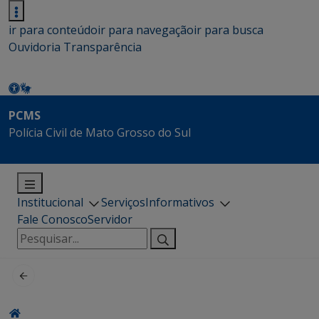
ir para conteúdo
ir para navegação
ir para busca
Ouvidoria
Transparência
PCMS
Polícia Civil de Mato Grosso do Sul
Institucional
Serviços
Informativos
Fale Conosco
Servidor
Pesquisar
por: