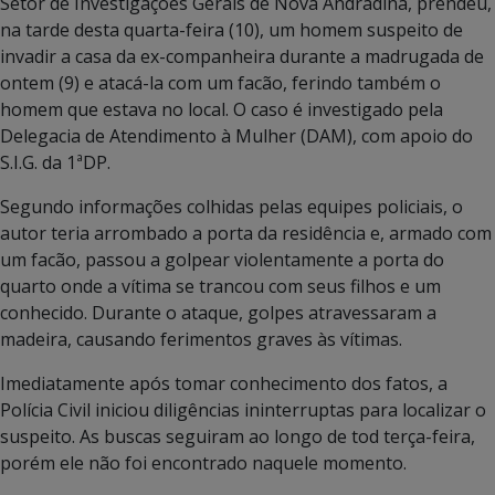
Setor de Investigações Gerais de Nova Andradina, prendeu,
na tarde desta quarta-feira (10), um homem suspeito de
invadir a casa da ex-companheira durante a madrugada de
ontem (9) e atacá-la com um facão, ferindo também o
homem que estava no local. O caso é investigado pela
Delegacia de Atendimento à Mulher (DAM), com apoio do
S.I.G. da 1ªDP.
Segundo informações colhidas pelas equipes policiais, o
autor teria arrombado a porta da residência e, armado com
um facão, passou a golpear violentamente a porta do
quarto onde a vítima se trancou com seus filhos e um
conhecido. Durante o ataque, golpes atravessaram a
madeira, causando ferimentos graves às vítimas.
Imediatamente após tomar conhecimento dos fatos, a
Polícia Civil iniciou diligências ininterruptas para localizar o
suspeito. As buscas seguiram ao longo de tod terça-feira,
porém ele não foi encontrado naquele momento.