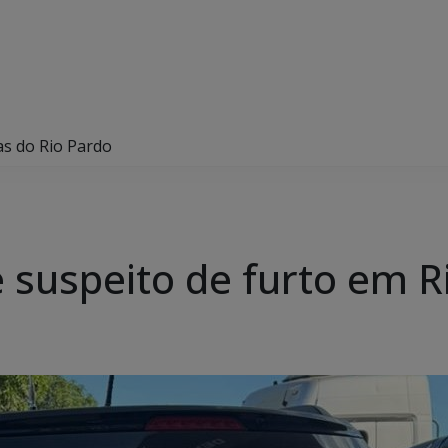
bas do Rio Pardo
de suspeito de furto em 