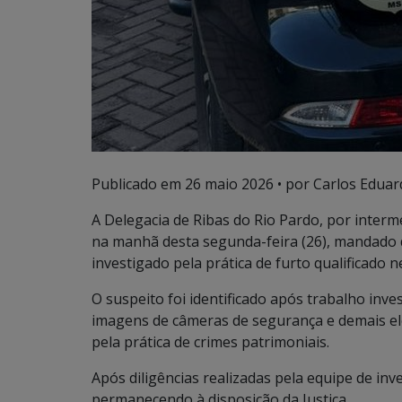
Publicado em
26 maio 2026
• por Carlos Eduar
A Delegacia de Ribas do Rio Pardo, por intermé
na manhã desta segunda-feira (26), mandado de
investigado pela prática de furto qualificado n
O suspeito foi identificado após trabalho inves
imagens de câmeras de segurança e demais ele
pela prática de crimes patrimoniais.
Após diligências realizadas pela equipe de inve
permanecendo à disposição da Justiça.