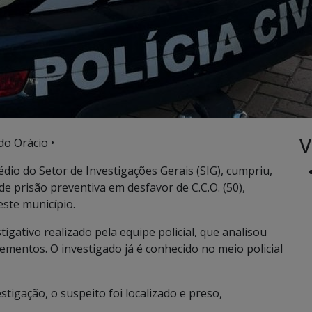
V
do Orácio •
dio do Setor de Investigações Gerais (SIG), cumpriu,
 prisão preventiva em desfavor de C.C.O. (50),
este município.
tigativo realizado pela equipe policial, que analisou
mentos. O investigado já é conhecido no meio policial
stigação, o suspeito foi localizado e preso,