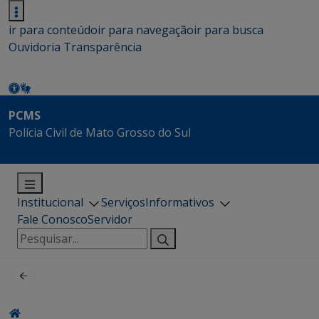
ir para conteúdo
ir para navegação
ir para busca
Ouvidoria
Transparência
PCMS
Polícia Civil de Mato Grosso do Sul
Institucional
Serviços
Informativos
Fale Conosco
Servidor
Pesquisar
por: