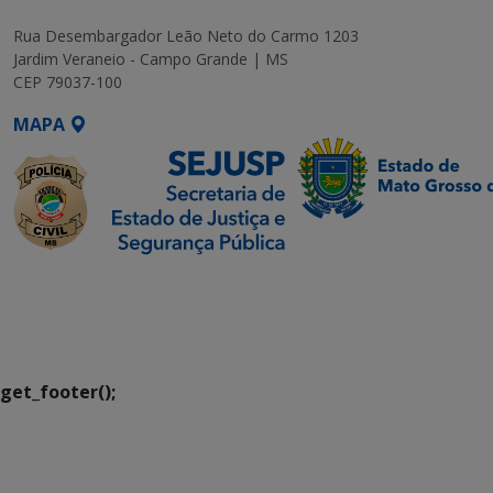
Rua Desembargador Leão Neto do Carmo 1203
Jardim Veraneio - Campo Grande | MS
CEP 79037-100
MAPA
SETDIG | Secretaria-
Executiva de
Transformação Digital
get_footer();