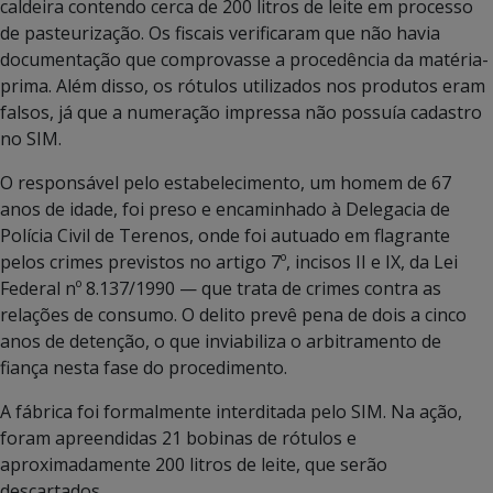
caldeira contendo cerca de 200 litros de leite em processo
de pasteurização. Os fiscais verificaram que não havia
documentação que comprovasse a procedência da matéria-
prima. Além disso, os rótulos utilizados nos produtos eram
falsos, já que a numeração impressa não possuía cadastro
no SIM.
O responsável pelo estabelecimento, um homem de 67
anos de idade, foi preso e encaminhado à Delegacia de
Polícia Civil de Terenos, onde foi autuado em flagrante
pelos crimes previstos no artigo 7º, incisos II e IX, da Lei
Federal nº 8.137/1990 — que trata de crimes contra as
relações de consumo. O delito prevê pena de dois a cinco
anos de detenção, o que inviabiliza o arbitramento de
fiança nesta fase do procedimento.
A fábrica foi formalmente interditada pelo SIM. Na ação,
foram apreendidas 21 bobinas de rótulos e
aproximadamente 200 litros de leite, que serão
descartados.