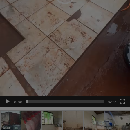
00:00
02:32