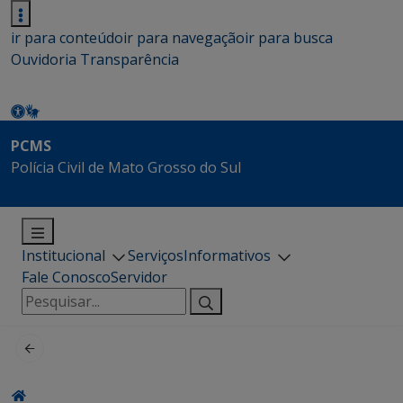
ir para conteúdo
ir para navegação
ir para busca
Ouvidoria
Transparência
PCMS
Polícia Civil de Mato Grosso do Sul
Institucional
Serviços
Informativos
Fale Conosco
Servidor
Pesquisar
por: