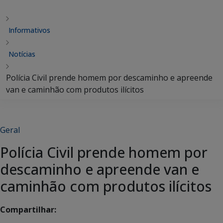
Informativos
Notícias
Polícia Civil prende homem por descaminho e apreende
van e caminhão com produtos ilícitos
Geral
Polícia Civil prende homem por
descaminho e apreende van e
caminhão com produtos ilícitos
Compartilhar: