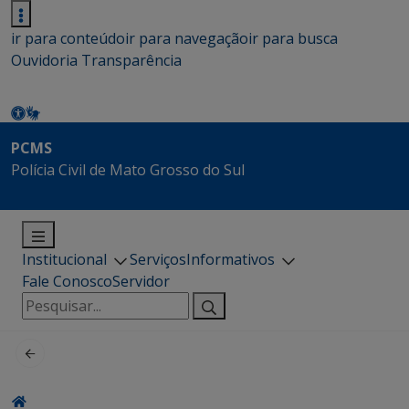
ir para conteúdo
ir para navegação
ir para busca
Ouvidoria
Transparência
PCMS
Polícia Civil de Mato Grosso do Sul
Institucional
Serviços
Informativos
Fale Conosco
Servidor
Pesquisar
por: