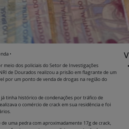
V
nda •
 por meio dos policiais do Setor de Investigações
/NRI de Dourados realizou a prisão em flagrante de um
l por um ponto de venda de drogas na região do
já tinha histórico de condenações por tráfico de
ealizava o comércio de crack em sua residência e foi
rios.
e de uma pedra com aproximadamente 17g de crack,