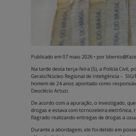
Publicado em
07 maio 2026
• por bbento@faze
Na tarde desta terça-feira (5), a Polícia Civil,
Gerais/Núcleo Regional de Inteligência – SIG
homem de 24 anos apontado como responsáve
Deoclécio Artuzi.
De acordo com a apuração, o investigado, que 
drogas e estava com tornozeleira eletrônica, r
flagrado realizando entregas de drogas a usuá
Durante a abordagem, ele foi detido em poss