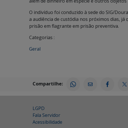
além de dinheiro em espécie e outros objeto
O indivíduo foi conduzido à sede do SIG/Dour
a audiência de custódia nos próximos dias, j
prisão em flagrante em prisão preventiva.
Categorias :
Geral
Compartilhe:
LGPD
Fala Servidor
Acessibilidade