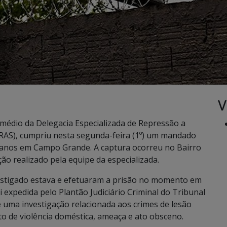
V
ermédio da Delegacia Especializada de Repressão a
RAS), cumpriu nesta segunda-feira (1º) um mandado
 anos em Campo Grande. A captura ocorreu no Bairro
ão realizado pela equipe da especializada.
vestigado estava e efetuaram a prisão no momento em
oi expedida pelo Plantão Judiciário Criminal do Tribunal
e uma investigação relacionada aos crimes de lesão
to de violência doméstica, ameaça e ato obsceno.