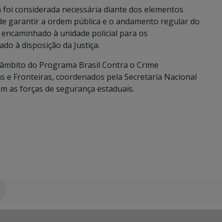
va foi considerada necessária diante dos elementos
de garantir a ordem pública e o andamento regular do
 encaminhado à unidade policial para os
do à disposição da Justiça.
o âmbito do Programa Brasil Contra o Crime
s e Fronteiras, coordenados pela Secretaria Nacional
om as forças de segurança estaduais.