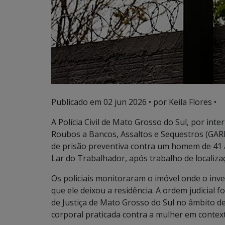
Publicado em
02 jun 2026
• por Keila Flores •
A Polícia Civil de Mato Grosso do Sul, por int
Roubos a Bancos, Assaltos e Sequestros (GAR
de prisão preventiva contra um homem de 41
Lar do Trabalhador, após trabalho de localizaç
Os policiais monitoraram o imóvel onde o in
que ele deixou a residência. A ordem judicial f
de Justiça de Mato Grosso do Sul no âmbito d
corporal praticada contra a mulher em contex