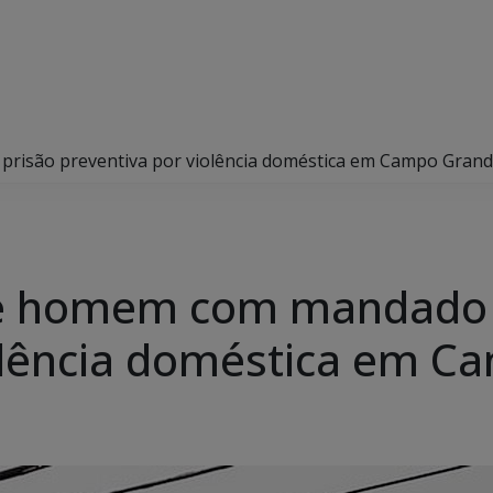
 prisão preventiva por violência doméstica em Campo Gran
nde homem com mandado 
iolência doméstica em 