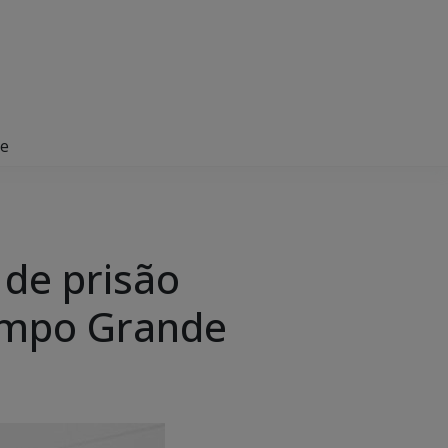
de
de prisão
Campo Grande