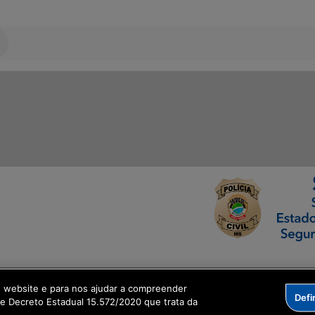
ormação Digital
o website e para nos ajudar a compreender
Defi
me Decreto Estadual 15.572/2020 que trata da