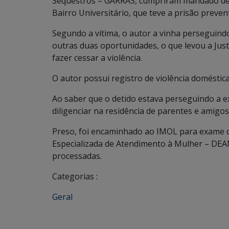
Sequestros – GARRAS, cumpriram mandado de
Bairro Universitário, que teve a prisão preven
Segundo a vítima, o autor a vinha perseguind
outras duas oportunidades, o que levou a Just
fazer cessar a violência.
O autor possui registro de violência doméstic
Ao saber que o detido estava perseguindo a e
diligenciar na residência de parentes e amigo
Preso, foi encaminhado ao IMOL para exame de
Especializada de Atendimento à Mulher – DEA
processadas.
Categorias :
Geral