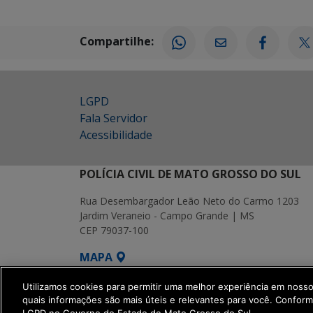
Compartilhe:
LGPD
Fala Servidor
Acessibilidade
POLÍCIA CIVIL DE MATO GROSSO DO SUL
Rua Desembargador Leão Neto do Carmo 1203
Jardim Veraneio - Campo Grande | MS
CEP 79037-100
MAPA
SETDIG | Secretaria-Executiva de Transf
Utilizamos cookies para permitir uma melhor experiência em noss
quais informações são mais úteis e relevantes para você. Confor