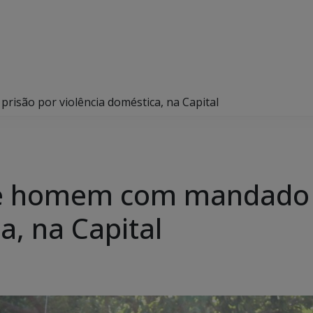
risão por violência doméstica, na Capital
nde homem com mandado 
a, na Capital