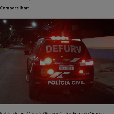
Compartilhar:
Publicado em
11 jun 2026
• por Carlos Eduardo Orácio •