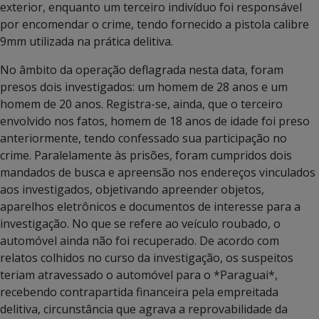
exterior, enquanto um terceiro indivíduo foi responsável
por encomendar o crime, tendo fornecido a pistola calibre
9mm utilizada na prática delitiva.
No âmbito da operação deflagrada nesta data, foram
presos dois investigados: um homem de 28 anos e um
homem de 20 anos. Registra-se, ainda, que o terceiro
envolvido nos fatos, homem de 18 anos de idade foi preso
anteriormente, tendo confessado sua participação no
crime. Paralelamente às prisões, foram cumpridos dois
mandados de busca e apreensão nos endereços vinculados
aos investigados, objetivando apreender objetos,
aparelhos eletrônicos e documentos de interesse para a
investigação. No que se refere ao veículo roubado, o
automóvel ainda não foi recuperado. De acordo com
relatos colhidos no curso da investigação, os suspeitos
teriam atravessado o automóvel para o *Paraguai*,
recebendo contrapartida financeira pela empreitada
delitiva, circunstância que agrava a reprovabilidade da