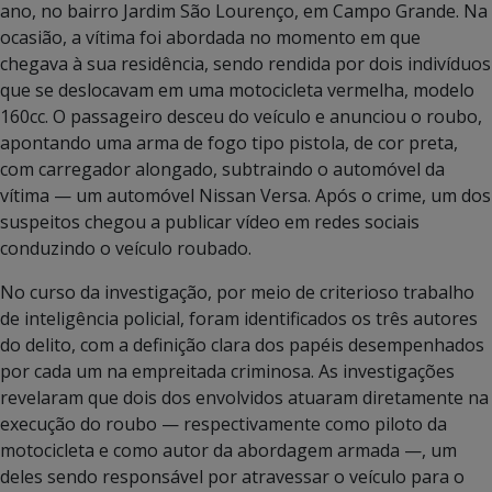
ano, no bairro Jardim São Lourenço, em Campo Grande. Na
ocasião, a vítima foi abordada no momento em que
chegava à sua residência, sendo rendida por dois indivíduos
que se deslocavam em uma motocicleta vermelha, modelo
160cc. O passageiro desceu do veículo e anunciou o roubo,
apontando uma arma de fogo tipo pistola, de cor preta,
com carregador alongado, subtraindo o automóvel da
vítima — um automóvel Nissan Versa. Após o crime, um dos
suspeitos chegou a publicar vídeo em redes sociais
conduzindo o veículo roubado.
No curso da investigação, por meio de criterioso trabalho
de inteligência policial, foram identificados os três autores
do delito, com a definição clara dos papéis desempenhados
por cada um na empreitada criminosa. As investigações
revelaram que dois dos envolvidos atuaram diretamente na
execução do roubo — respectivamente como piloto da
motocicleta e como autor da abordagem armada —, um
deles sendo responsável por atravessar o veículo para o