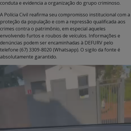
conduta e evidencia a organização do grupo criminoso.
A Polícia Civil reafirma seu compromisso institucional com a
proteção da população e com a repressão qualificada aos
crimes contra o patrimônio, em especial aqueles
envolvendo furtos e roubos de veículos. Informações e
denúncias podem ser encaminhadas à DEFURV pelo
telefone (67) 3309-8020 (Whatsapp). O sigilo da fonte é
absolutamente garantido.
Tocador
de
vídeo