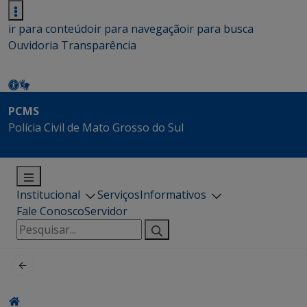
ir para conteúdo
ir para navegação
ir para busca
Ouvidoria
Transparência
PCMS
Polícia Civil de Mato Grosso do Sul
Institucional
Serviços
Informativos
Fale Conosco
Servidor
Pesquisar
por: