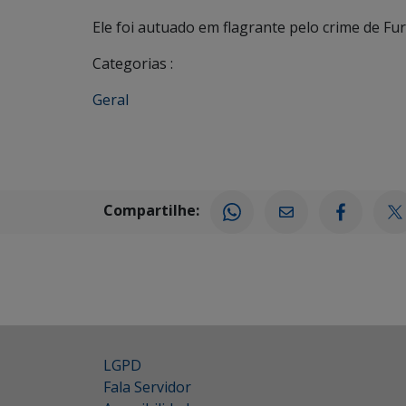
Ele foi autuado em flagrante pelo crime de Fu
Categorias :
Geral
Compartilhe:
LGPD
Fala Servidor