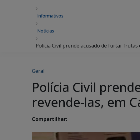
Informativos
Notícias
Polícia Civil prende acusado de furtar frut
Geral
Polícia Civil pren
revende-las, em 
Compartilhar: