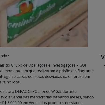
V
nda •
iais do Grupo de Operações e Investigações – GOI
alho, momento em que realizaram a prisão em flagrante
entrega de caixas de frutas desviadas da empresa em
va no local.
dos até a DEPAC CEPOL, onde W.G.S. durante
esvio e venda das mercadorias há vários meses, sendo
de R$ 5.000,00 em venda dos produtos desviados.