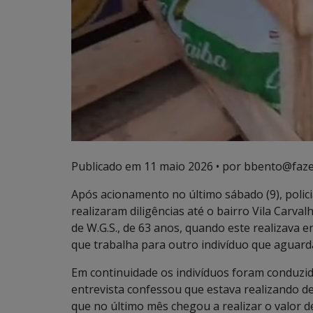
Publicado em
11 maio 2026
• por bbento@faze
Após acionamento no último sábado (9), polic
realizaram diligências até o bairro Vila Carv
de W.G.S., de 63 anos, quando este realizava 
que trabalha para outro indivíduo que aguarda
Em continuidade os indivíduos foram conduzi
entrevista confessou que estava realizando d
que no último mês chegou a realizar o valor 