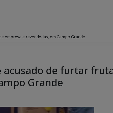
as de empresa e revende-las, em Campo Grande
de acusado de furtar fru
Campo Grande