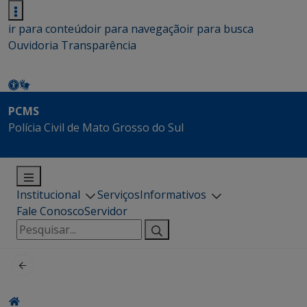
ir para conteúdo
ir para navegação
ir para busca
Ouvidoria
Transparência
PCMS
Polícia Civil de Mato Grosso do Sul
Institucional
Serviços
Informativos
Fale Conosco
Servidor
Pesquisar
por: