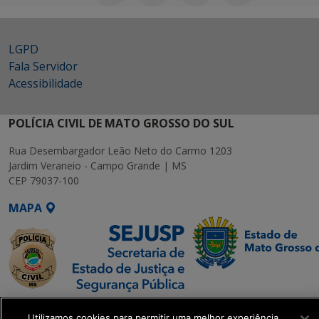
LGPD
Fala Servidor
Acessibilidade
POLÍCIA CIVIL DE MATO GROSSO DO SUL
Rua Desembargador Leão Neto do Carmo 1203
Jardim Veraneio - Campo Grande | MS
CEP 79037-100
MAPA
SETDIG | Secretaria-
Utilizamos cookies para permitir uma melhor experiência