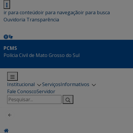
ir para conteúdo
ir para navegação
ir para busca
Ouvidoria
Transparência
PCMS
Polícia Civil de Mato Grosso do Sul
Institucional
Serviços
Informativos
Fale Conosco
Servidor
Pesquisar
por: