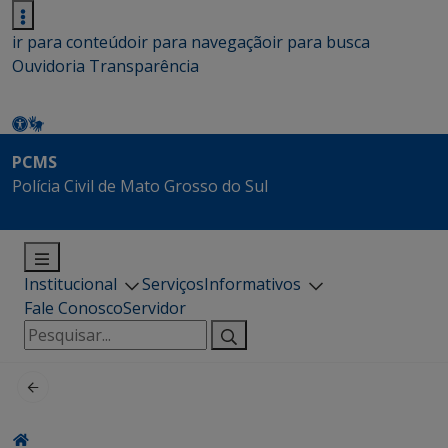
ir para conteúdo
ir para navegação
ir para busca
Ouvidoria
Transparência
PCMS
Polícia Civil de Mato Grosso do Sul
Institucional
Serviços
Informativos
Fale Conosco
Servidor
Pesquisar
por: