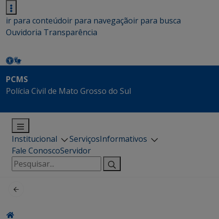
ir para conteúdo
ir para navegação
ir para busca
Ouvidoria
Transparência
PCMS
Polícia Civil de Mato Grosso do Sul
Institucional
Serviços
Informativos
Fale Conosco
Servidor
Pesquisar
por: