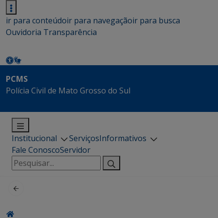
ir para conteúdo
ir para navegação
ir para busca
Ouvidoria
Transparência
PCMS
Polícia Civil de Mato Grosso do Sul
Institucional
Serviços
Informativos
Fale Conosco
Servidor
Pesquisar
por: