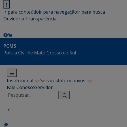
ir para conteúdo
ir para navegação
ir para busca
Ouvidoria
Transparência
PCMS
Polícia Civil de Mato Grosso do Sul
Institucional
Serviços
Informativos
Fale Conosco
Servidor
Pesquisar
por: