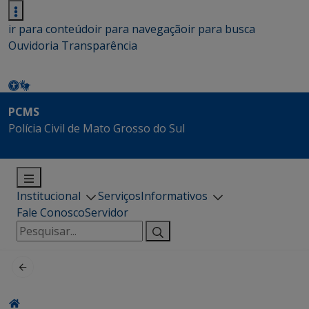
ir para conteúdo
ir para navegação
ir para busca
Ouvidoria
Transparência
PCMS
Polícia Civil de Mato Grosso do Sul
Institucional
Serviços
Informativos
Fale Conosco
Servidor
Pesquisar
por: