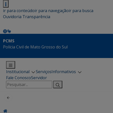
ir para conteúdo
ir para navegação
ir para busca
Ouvidoria
Transparência
PCMS
Polícia Civil de Mato Grosso do Sul
Institucional
Serviços
Informativos
Fale Conosco
Servidor
Pesquisar
por: