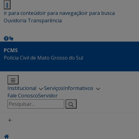
ir para conteúdo
ir para navegação
ir para busca
Ouvidoria
Transparência
PCMS
Polícia Civil de Mato Grosso do Sul
Institucional
Serviços
Informativos
Fale Conosco
Servidor
Pesquisar
por: