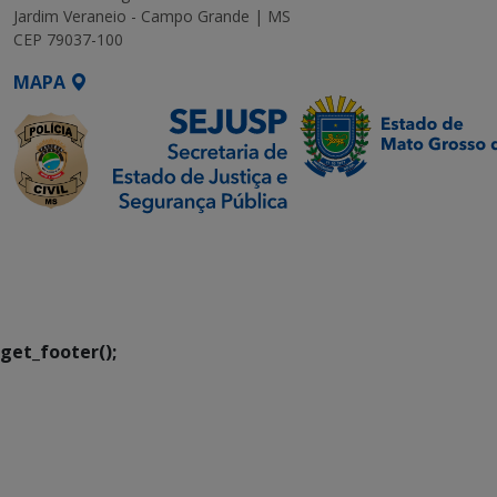
Jardim Veraneio - Campo Grande | MS
CEP 79037-100
MAPA
SETDIG | Secretaria-
Executiva de
Transformação Digital
get_footer();