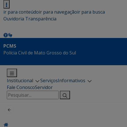
ir para conteúdo
ir para navegação
ir para busca
Ouvidoria
Transparência
PCMS
Polícia Civil de Mato Grosso do Sul
Institucional
Serviços
Informativos
Fale Conosco
Servidor
Pesquisar
por: