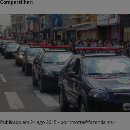
Compartilhar:
Publicado em
24 ago 2015
• por tmotta@fazenda.ms •