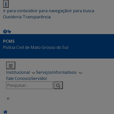
ir para conteúdo
ir para navegação
ir para busca
Ouvidoria
Transparência
PCMS
Polícia Civil de Mato Grosso do Sul
Institucional
Serviços
Informativos
Fale Conosco
Servidor
Pesquisar
por: