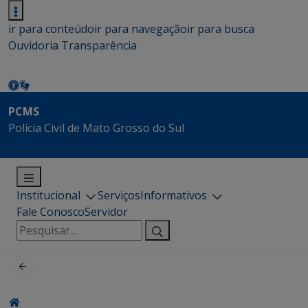
ir para conteúdo
ir para navegação
ir para busca
Ouvidoria
Transparência
PCMS
Polícia Civil de Mato Grosso do Sul
Institucional
Serviços
Informativos
Fale Conosco
Servidor
Pesquisar
por: