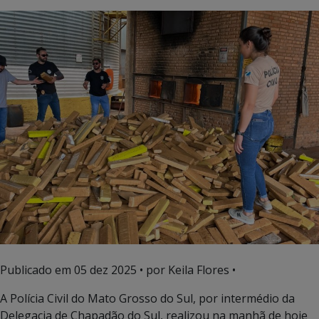
Publicado em
05 dez 2025
• por Keila Flores •
A Polícia Civil do Mato Grosso do Sul, por intermédio da
Delegacia de Chapadão do Sul, realizou na manhã de hoje