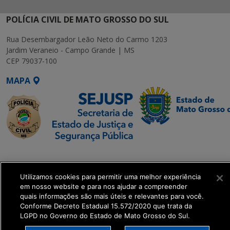
POLÍCIA CIVIL DE MATO GROSSO DO SUL
Rua Desembargador Leão Neto do Carmo 1203
Jardim Veraneio - Campo Grande | MS
CEP 79037-100
MAPA
SETDIG | Secretaria-
Executiva de
Utilizamos cookies para permitir uma melhor experiência
Transformação Digital
em nosso website e para nos ajudar a compreender
quais informações são mais úteis e relevantes para você.
get_footer();
Conforme Decreto Estadual 15.572/2020 que trata da
LGPD no Governo do Estado de Mato Grosso do Sul.