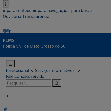
ir para conteúdo
ir para navegação
ir para busca
Ouvidoria
Transparência
PCMS
Polícia Civil de Mato Grosso do Sul
Institucional
Serviços
Informativos
Fale Conosco
Servidor
Pesquisar
por: