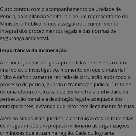
O ato contou com o acompanhamento da Unidade de
Perícia, da Vigilância Sanitária e de um representante do
Ministério Público, o que assegurou o cumprimento
integral dos procedimentos legais e das normas de
segurança ambiental.
Importância da incineração
A incineração das drogas apreendidas representa o ato
final do ciclo investigativo, momento em que o material
ilícito é definitivamente retirado de circulação após todo o
processo de perícia, guarda e tramitação judicial. Trata-se
de uma etapa conclusiva que demonstra a efetividade da
persecução penal e a destinação legal e adequada dos
entorpecentes, evitando que retornem ilegalmente às ruas.
Além do simbolismo jurídico, a destruição das 14 toneladas
de drogas impõe um prejuízo milionário às organizações
criminosas que atuam na região. Cada quilograma