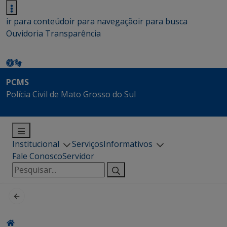
ir para conteúdo
ir para navegação
ir para busca
Ouvidoria
Transparência
PCMS
Polícia Civil de Mato Grosso do Sul
Institucional
Serviços
Informativos
Fale Conosco
Servidor
Pesquisar
por: