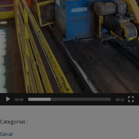
00:00
00:12
Categorias :
Geral