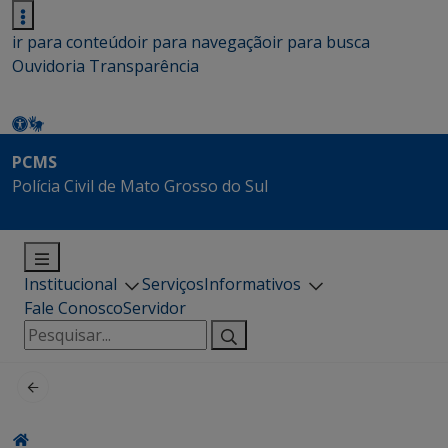
ir para conteúdo
ir para navegação
ir para busca
Ouvidoria
Transparência
PCMS
Polícia Civil de Mato Grosso do Sul
Institucional
Serviços
Informativos
Fale Conosco
Servidor
Pesquisar
por: