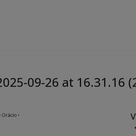
25-09-26 at 16.31.16 (
V
 Orácio •