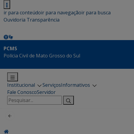
ir para conteúdo
ir para navegação
ir para busca
Ouvidoria
Transparência
PCMS
Polícia Civil de Mato Grosso do Sul
Institucional
Serviços
Informativos
Fale Conosco
Servidor
Pesquisar
por: