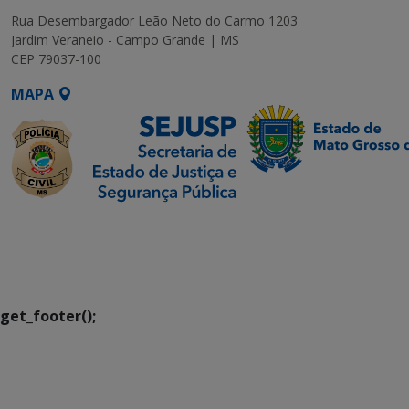
Rua Desembargador Leão Neto do Carmo 1203
Jardim Veraneio - Campo Grande | MS
CEP 79037-100
MAPA
SETDIG | Secretaria-
Executiva de
Transformação Digital
get_footer();