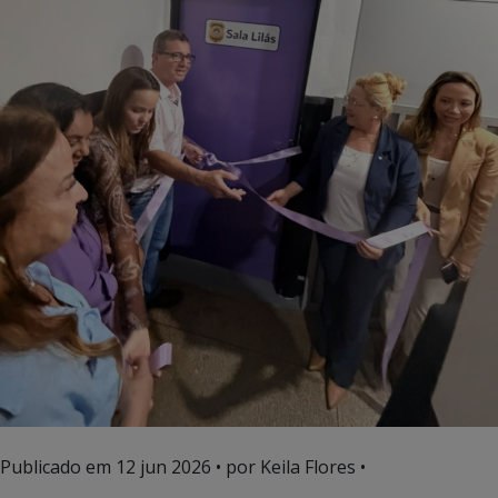
Publicado em
12 jun 2026
• por Keila Flores •