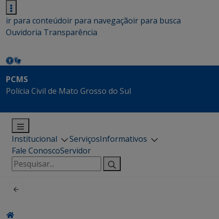
ir para conteúdo
ir para navegação
ir para busca
Ouvidoria
Transparência
PCMS
Polícia Civil de Mato Grosso do Sul
Institucional
Serviços
Informativos
Fale Conosco
Servidor
Pesquisar
por: