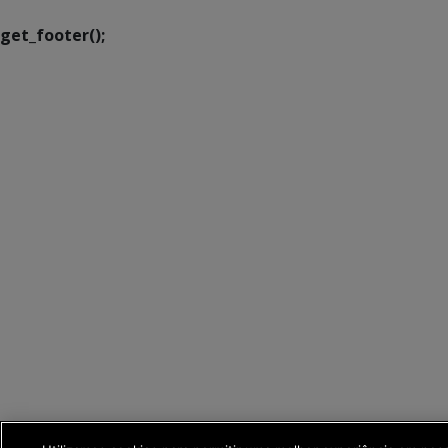
get_footer();