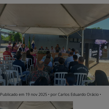
Publicado em
19 nov 2025
• por Carlos Eduardo Orácio •