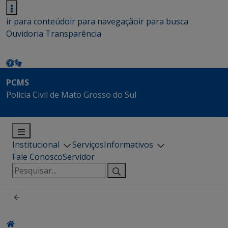
ir para conteúdo
ir para navegação
ir para busca
Ouvidoria
Transparência
PCMS
Polícia Civil de Mato Grosso do Sul
Institucional
Serviços
Informativos
Fale Conosco
Servidor
Pesquisar
por: