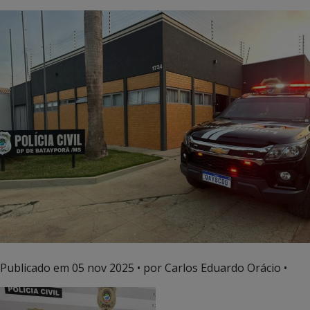
Publicado em
05 nov 2025
• por Carlos Eduardo Orácio •