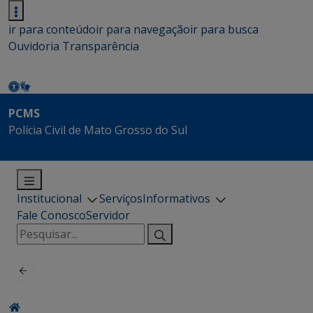
ir para conteúdo
ir para navegação
ir para busca
Ouvidoria
Transparência
PCMS
Polícia Civil de Mato Grosso do Sul
Institucional
Serviços
Informativos
Fale Conosco
Servidor
Pesquisar
por: