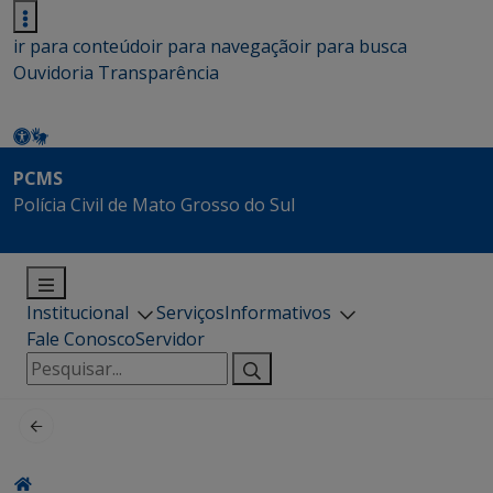
ir para conteúdo
ir para navegação
ir para busca
Ouvidoria
Transparência
PCMS
Polícia Civil de Mato Grosso do Sul
Institucional
Serviços
Informativos
Fale Conosco
Servidor
Pesquisar
por: