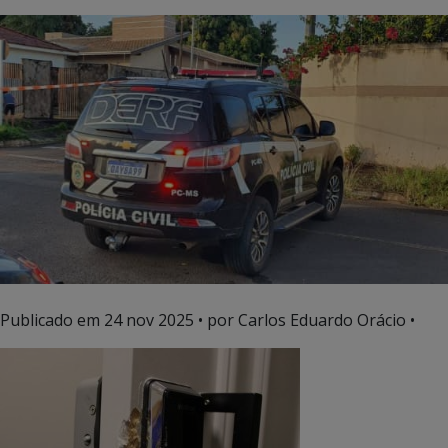
Publicado em
24 nov 2025
• por Carlos Eduardo Orácio •