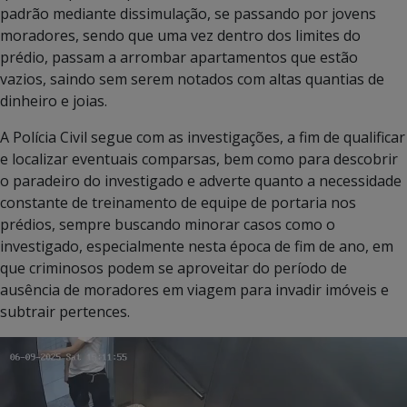
padrão mediante dissimulação, se passando por jovens
moradores, sendo que uma vez dentro dos limites do
prédio, passam a arrombar apartamentos que estão
vazios, saindo sem serem notados com altas quantias de
dinheiro e joias.
A Polícia Civil segue com as investigações, a fim de qualificar
e localizar eventuais comparsas, bem como para descobrir
o paradeiro do investigado e adverte quanto a necessidade
constante de treinamento de equipe de portaria nos
prédios, sempre buscando minorar casos como o
investigado, especialmente nesta época de fim de ano, em
que criminosos podem se aproveitar do período de
ausência de moradores em viagem para invadir imóveis e
subtrair pertences.
Tocador
de
vídeo