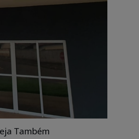
eja Também