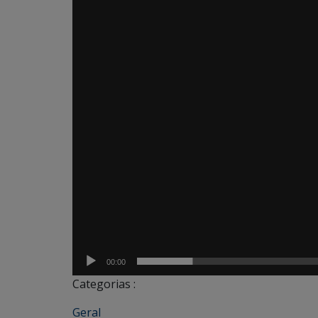
00:00
Categorias :
Geral