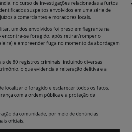
lândia, no curso de investigações relacionadas a furtos
dentificados suspeitos envolvidos em uma série de
uízos a comerciantes e moradores locais.
litar, um dos envolvidos foi preso em flagrante na
o encontra-se foragido, após retirar/romper o
ozeleira) e empreender fuga no momento da abordagem
is de 80 registros criminais, incluindo diversas
rimônio, o que evidencia a reiteração delitiva e a
.
 localizar o foragido e esclarecer todos os fatos,
rança com a ordem pública e a proteção da
aboração da comunidade, por meio de denúncias
s oficiais.