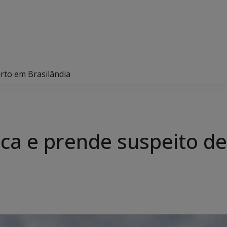
furto em Brasilândia
ifica e prende suspeito d