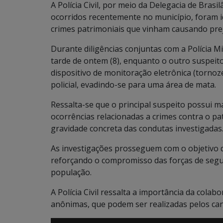
A Polícia Civil, por meio da Delegacia de Brasi
ocorridos recentemente no município, foram i
crimes patrimoniais que vinham causando prej
Durante diligências conjuntas com a Polícia Mi
tarde de ontem (8), enquanto o outro suspeit
dispositivo de monitoração eletrônica (torn
policial, evadindo-se para uma área de mata.
Ressalta-se que o principal suspeito possui ma
ocorrências relacionadas a crimes contra o pat
gravidade concreta das condutas investigadas
As investigações prosseguem com o objetivo de
reforçando o compromisso das forças de segu
população.
A Polícia Civil ressalta a importância da col
anônimas, que podem ser realizadas pelos canai