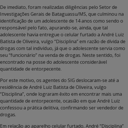
De imediato, foram realizadas diligências pelo Setor de
Investigações Gerais de Bataguassu/MS, que culminou na
identificação de um adolescente de 14 anos como sendo o
responsável pelo fato, apurando-se, ainda, que tal
adolescente havia entregue o celular furtado a André Luiz
Batista de Oliveira, vulgo “Disciplina” em razão de dívida de
drogas com tal indivíduo, já que o adolescente servia como
seu “funcionário” na venda de drogas. Neste sentido, foi
encontrado na posse do adolescente considerável
quantidade de entorpecente.
Por este motivo, os agentes do SIG deslocaram-se até a
residência de André Luiz Batista de Oliveira, vulgo
“Disciplina”, onde lograram êxito em encontrar mais uma
quantidade de entorpecente, ocasião em que André Luiz
confessou a prática delitiva, confirmando ser vendedor de
drogas.
Em relação ao aparelho celular furtado, André “Disciplina”