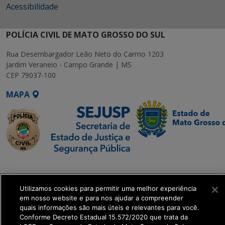
Acessibilidade
POLÍCIA CIVIL DE MATO GROSSO DO SUL
Rua Desembargador Leão Neto do Carmo 1203
Jardim Veraneio - Campo Grande | MS
CEP 79037-100
MAPA
SETDIG | Secretaria-
Executiva de
Utilizamos cookies para permitir uma melhor experiência
Transformação Digital
em nosso website e para nos ajudar a compreender
quais informações são mais úteis e relevantes para você.
get_footer();
Conforme Decreto Estadual 15.572/2020 que trata da