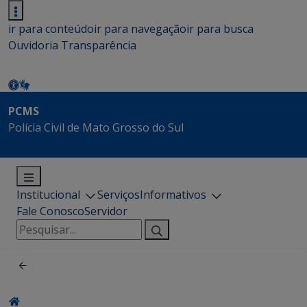
ir para conteúdo
ir para navegação
ir para busca
Ouvidoria
Transparência
PCMS
Polícia Civil de Mato Grosso do Sul
Institucional
Serviços
Informativos
Fale Conosco
Servidor
Pesquisar
por: