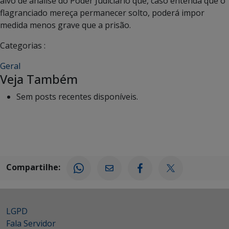
alvo de análise do Poder Judiciário que, caso entenda que o
flagranciado mereça permanecer solto, poderá impor
medida menos grave que a prisão.
Categorias :
Geral
Veja Também
Sem posts recentes disponíveis.
Compartilhe:
LGPD
Fala Servidor