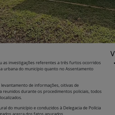
V
iu as investigações referentes a três furtos ocorridos
rea urbana do município quanto no Assentamento
s, levantamento de informações, oitivas de
 reunidos durante os procedimentos policiais, todos
localizados.
ral do município e conduzidos à Delegacia de Polícia
gados acerca dos fatos apurados.