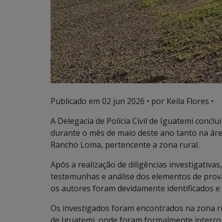
Publicado em
02 jun 2026
• por Keila Flores •
A Delegacia de Polícia Civil de Iguatemi conclu
durante o mês de maio deste ano tanto na á
Rancho Loma, pertencente a zona rural.
Após a realização de diligências investigativa
testemunhas e análise dos elementos de prova
os autores foram devidamente identificados e 
Os investigados foram encontrados na zona ru
de Iguatemi, onde foram formalmente interro