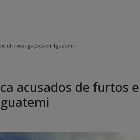
conclui investigações em Iguatemi
ifica acusados de furtos e
Iguatemi