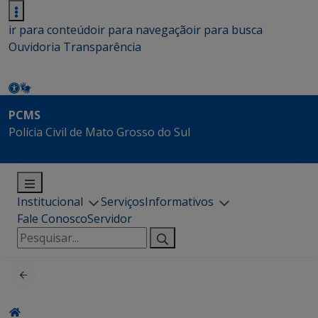
ir para conteúdo
ir para navegação
ir para busca
Ouvidoria
Transparência
PCMS
Polícia Civil de Mato Grosso do Sul
Institucional
Serviços
Informativos
Fale Conosco
Servidor
Pesquisar
por: