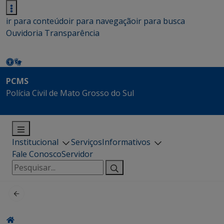
ir para conteúdo
ir para navegação
ir para busca
Ouvidoria
Transparência
PCMS
Polícia Civil de Mato Grosso do Sul
Institucional
Serviços
Informativos
Fale Conosco
Servidor
Pesquisar
por: