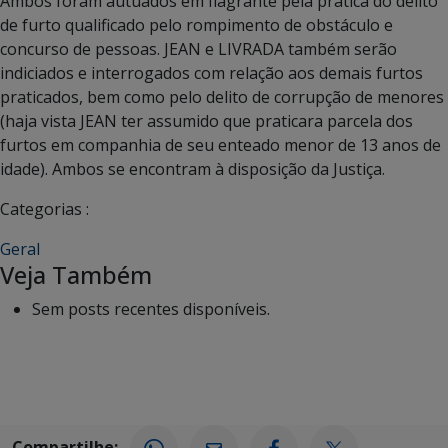
Ambos foram autuados em flagrante pela prática do delito
de furto qualificado pelo rompimento de obstáculo e
concurso de pessoas. JEAN e LIVRADA também serão
indiciados e interrogados com relação aos demais furtos
praticados, bem como pelo delito de corrupção de menores
(haja vista JEAN ter assumido que praticara parcela dos
furtos em companhia de seu enteado menor de 13 anos de
idade). Ambos se encontram à disposição da Justiça.
Categorias :
Geral
Veja Também
Sem posts recentes disponíveis.
Compartilhe: