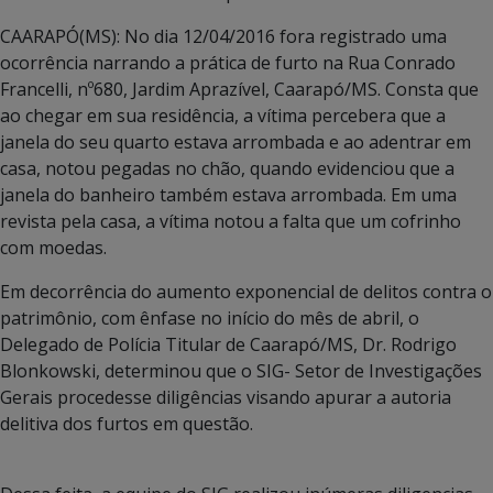
CAARAPÓ(MS): No dia 12/04/2016 fora registrado uma
ocorrência narrando a prática de furto na Rua Conrado
Francelli, nº680, Jardim Aprazível, Caarapó/MS. Consta que
ao chegar em sua residência, a vítima percebera que a
janela do seu quarto estava arrombada e ao adentrar em
casa, notou pegadas no chão, quando evidenciou que a
janela do banheiro também estava arrombada. Em uma
revista pela casa, a víti
ma notou a falta que um cofrinho
com moedas.
Em decorrência do aumento exponencial de delitos contra o
patrimônio, com ênfase no início do mês de abril, o
Delegado de Polícia Titular de Caarapó/MS, Dr. Rodrigo
Blonkowski, determinou que o SIG- Setor de Investigações
Gerais procedesse diligências visando apurar a autoria
delitiva dos furtos em questão.