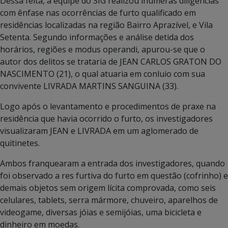
Dessa feita, a equipe do SIG realizou inúmeras diligencias
com ênfase nas ocorrências de furto qualificado em
residências localizadas na região Bairro Aprazível, e Vila
Setenta. Segundo informações e análise detida dos
horários, regiões e modus operandi, apurou-se que o
autor dos delitos se trataria de JEAN CARLOS GRATON DO
NASCIMENTO (21), o qual atuaria em conluio com sua
convivente LIVRADA MARTINS SANGUINA (33).
Logo após o levantamento e procedimentos de praxe na
residência que havia ocorrido o furto, os investigadores
visualizaram JEAN e LIVRADA em um aglomerado de
quitinetes.
Ambos franquearam a entrada dos investigadores, quando
foi observado a res furtiva do furto em questão (cofrinho) e
demais objetos sem origem lícita comprovada, como seis
celulares, tablets, serra mármore, chuveiro, aparelhos de
videogame, diversas jóias e semijóias, uma bicicleta e
dinheiro em moedas.