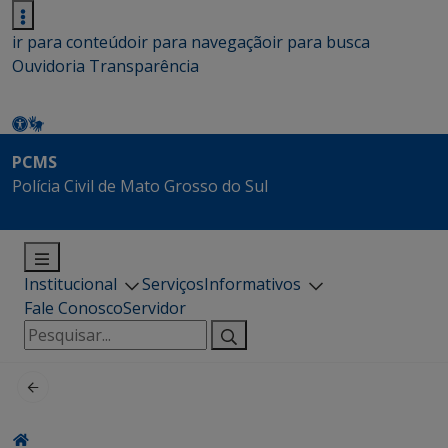
ir para conteúdo
ir para navegação
ir para busca
Ouvidoria
Transparência
PCMS
Polícia Civil de Mato Grosso do Sul
Institucional
Serviços
Informativos
Fale Conosco
Servidor
Pesquisar
por: