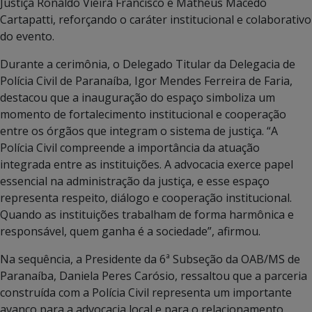
Justiça Ronaldo Vieira Francisco e Matheus Macedo
Cartapatti, reforçando o caráter institucional e colaborativo
do evento.
Durante a cerimônia, o Delegado Titular da Delegacia de
Polícia Civil de Paranaíba, Igor Mendes Ferreira de Faria,
destacou que a inauguração do espaço simboliza um
momento de fortalecimento institucional e cooperação
entre os órgãos que integram o sistema de justiça. “A
Polícia Civil compreende a importância da atuação
integrada entre as instituições. A advocacia exerce papel
essencial na administração da justiça, e esse espaço
representa respeito, diálogo e cooperação institucional.
Quando as instituições trabalham de forma harmônica e
responsável, quem ganha é a sociedade”, afirmou.
Na sequência, a Presidente da 6ª Subseção da OAB/MS de
Paranaíba, Daniela Peres Carósio, ressaltou que a parceria
construída com a Polícia Civil representa um importante
avanço para a advocacia local e para o relacionamento