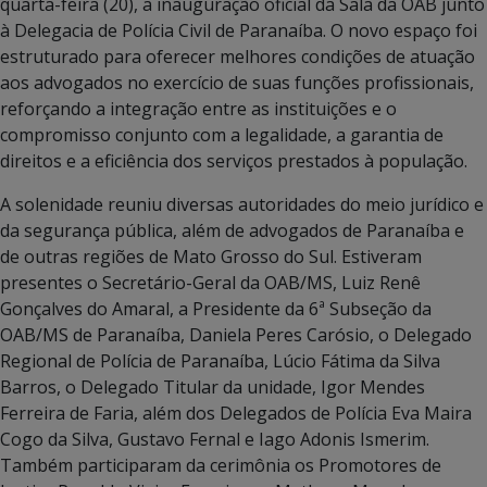
quarta-feira (20), a inauguração oficial da Sala da OAB junto
à Delegacia de Polícia Civil de Paranaíba. O novo espaço foi
estruturado para oferecer melhores condições de atuação
aos advogados no exercício de suas funções profissionais,
reforçando a integração entre as instituições e o
compromisso conjunto com a legalidade, a garantia de
direitos e a eficiência dos serviços prestados à população.
A solenidade reuniu diversas autoridades do meio jurídico e
da segurança pública, além de advogados de Paranaíba e
de outras regiões de Mato Grosso do Sul. Estiveram
presentes o Secretário-Geral da OAB/MS, Luiz Renê
Gonçalves do Amaral, a Presidente da 6ª Subseção da
OAB/MS de Paranaíba, Daniela Peres Carósio, o Delegado
Regional de Polícia de Paranaíba, Lúcio Fátima da Silva
Barros, o Delegado Titular da unidade, Igor Mendes
Ferreira de Faria, além dos Delegados de Polícia Eva Maira
Cogo da Silva, Gustavo Fernal e Iago Adonis Ismerim.
Também participaram da cerimônia os Promotores de