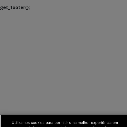
get_footer();
Utilizamos cookies para permitir uma melhor experiência em