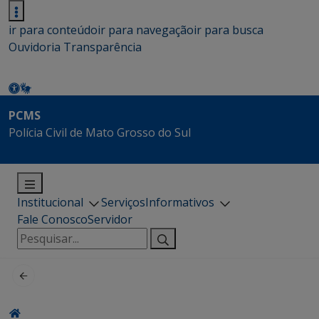
ir para conteúdo
ir para navegação
ir para busca
Ouvidoria
Transparência
PCMS
Polícia Civil de Mato Grosso do Sul
Institucional
Serviços
Informativos
Fale Conosco
Servidor
Pesquisar
por: