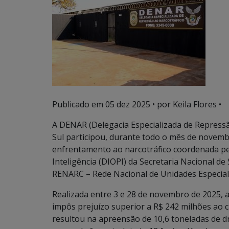
Publicado em
05 dez 2025
• por Keila Flores •
A DENAR (Delegacia Especializada de Repressão
Sul participou, durante todo o mês de novemb
enfrentamento ao narcotráfico coordenada pe
Inteligência (DIOPI) da Secretaria Nacional d
RENARC – Rede Nacional de Unidades Especial
Realizada entre 3 e 28 de novembro de 2025, a 
impôs prejuízo superior a R$ 242 milhões ao 
resultou na apreensão de 10,6 toneladas de dr