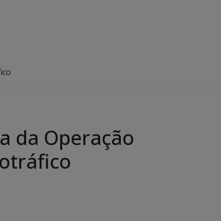
ico
ipa da Operação
otráfico