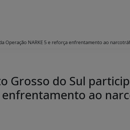
pa da Operação NARKE 5 e reforça enfrentamento ao narcotráf
ato Grosso do Sul partic
 enfrentamento ao narc