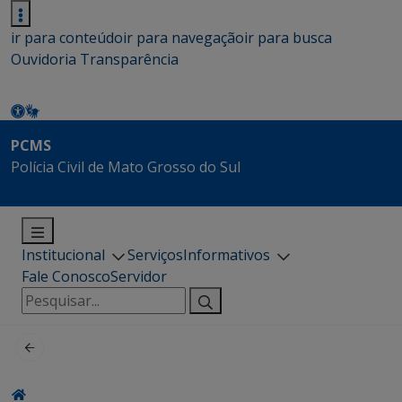
ir para conteúdo
ir para navegação
ir para busca
Ouvidoria
Transparência
PCMS
Polícia Civil de Mato Grosso do Sul
Institucional
Serviços
Informativos
Fale Conosco
Servidor
Pesquisar
por: