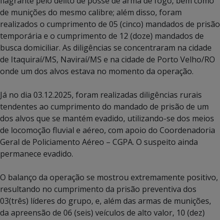
flagrante pelo delito de posse de arma de fogo, bem como
de munições do mesmo calibre; além disso, foram
realizados o cumprimento de 05 (cinco) mandados de prisão
temporária e o cumprimento de 12 (doze) mandados de
busca domiciliar. As diligências se concentraram na cidade
de Itaquiraí/MS, Naviraí/MS e na cidade de Porto Velho/RO
onde um dos alvos estava no momento da operação.
Já no dia 03.12.2025, foram realizadas diligências rurais
tendentes ao cumprimento do mandado de prisão de um
dos alvos que se mantém evadido, utilizando-se dos meios
de locomoção fluvial e aéreo, com apoio do Coordenadoria
Geral de Policiamento Aéreo – CGPA. O suspeito ainda
permanece evadido.
O balanço da operação se mostrou extremamente positivo,
resultando no cumprimento da prisão preventiva dos
03(três) líderes do grupo, e, além das armas de munições,
da apreensão de 06 (seis) veículos de alto valor, 10 (dez)