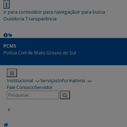
ir para conteúdo
ir para navegação
ir para busca
Ouvidoria
Transparência
PCMS
Polícia Civil de Mato Grosso do Sul
Institucional
Serviços
Informativos
Fale Conosco
Servidor
Pesquisar
por: